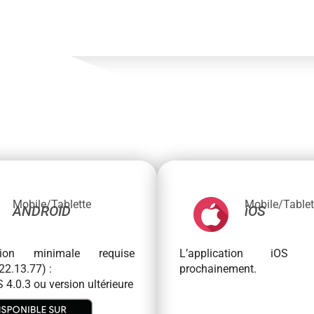
Mobile/Tablette
Mobile/Tablet
ANDROID
iOS
ation minimale requise
L’application iOS di
22.13.77) :
prochainement.
 4.0.3 ou version ultérieure