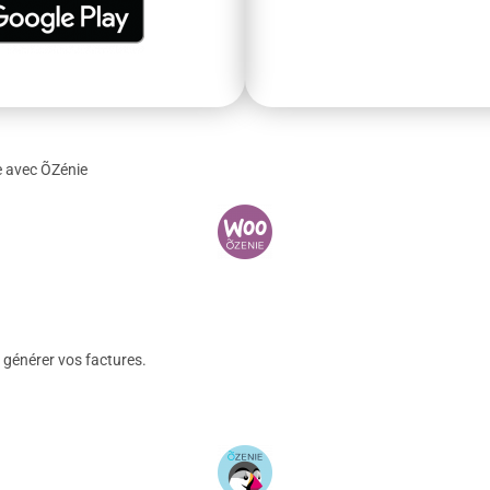
e avec ÕZénie
générer vos factures.