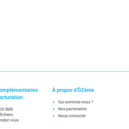
omplémentaires
À propos d'ÕZénie
facturation
Qui sommes-nous ?
Nos partenaires
000 SMS
fichiers
Nous contacter
rendez-vous