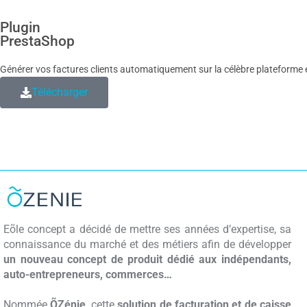
Plugin
PrestaShop
Générer vos factures clients automatiquement sur
la célèbre plateform
Télécharger
Eõle concept a décidé de mettre ses années d’expertise, sa
connaissance du marché et des métiers afin de développer
un nouveau concept de produit dédié aux indépendants,
auto-entrepreneurs, commerces…
Nommée
ÕZénie
, cette
solution de facturation et de caisse