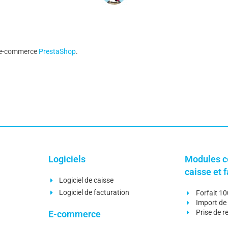
e e-commerce
PrestaShop
.
Logiciels
Modules c
caisse et 
Logiciel de caisse
Logiciel de facturation
Forfait 1
Import de 
Prise de 
E-commerce