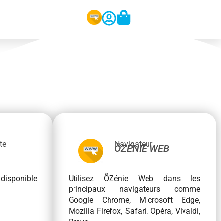
te
Navigateur
ÕZÉNIE WEB
sponible
Utilisez ÕZénie Web dans les
principaux navigateurs comme
Google Chrome, Microsoft Edge,
Mozilla Firefox, Safari, Opéra, Vivaldi,