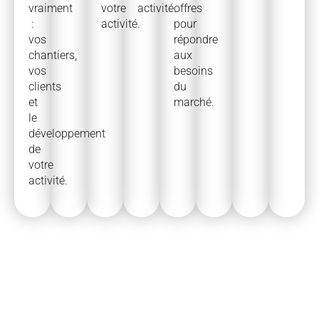
vraiment
votre
activité.
offres
:
activité.
pour
vos
répondre
chantiers,
aux
vos
besoins
clients
du
et
marché.
le
développement
de
votre
activité.