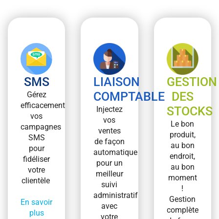
SMS
LIAISON
GESTION
COMPTABLE
DES
Gérez
efficacement
STOCKS
Injectez
vos
vos
Le bon
campagnes
ventes
produit,
SMS
de façon
au bon
pour
automatique
endroit,
fidéliser
pour un
au bon
votre
meilleur
moment
clientèle
suivi
!
administratif
Gestion
En savoir
avec
complète
plus
votre