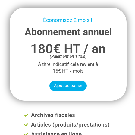
Économisez 2 mois !
Abonnement annuel
180€ HT / an
(Paiement en 1 fois)
À titre indicatif cela revient à
15€ HT / mois
Ajout au panier
Archives fiscales
Articles (produits/prestations)
Assistance en ligne