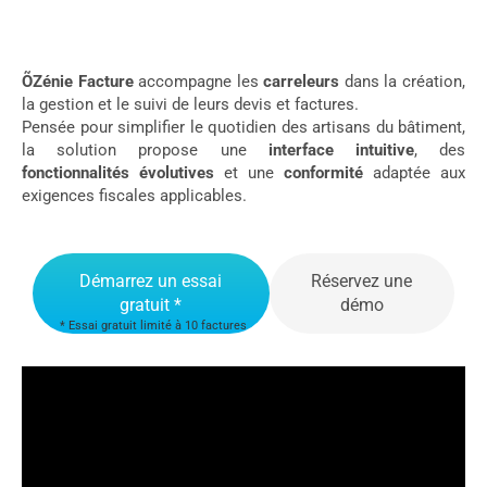
ÕZénie Facture
accompagne les
carreleurs
dans la création,
la gestion et le suivi de leurs devis et factures.
Pensée pour simplifier le quotidien des artisans du bâtiment,
la solution propose une
interface intuitive
, des
fonctionnalités évolutives
et une
conformité
adaptée aux
exigences fiscales applicables.
Démarrez un essai
Réservez une
gratuit *
démo
* Essai gratuit limité à 10 factures