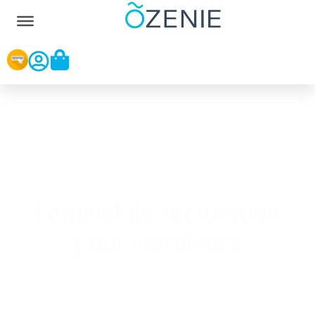
Logiciel de facturation
pour carreleurs