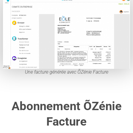
Une facture générée avec ÕZénie Facture
Abonnement ÕZénie
Facture