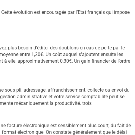
 Cette évolution est encouragée par l’Etat français qui impose
vez plus besoin d’éditer des doublons en cas de perte par le
n moyenne entre 1,20€. Un coût auquel s’ajoutent ensuite les
t à elle, approximativement 0,30€. Un gain financier de l’ordre
se sous pli, adressage, affranchissement, collecte ou envoi du
 gestion administrative et votre service comptabilité peut se
ugmente mécaniquement la productivité. trois
ne facture électronique est sensiblement plus court, du fait de
 format électronique. On constate généralement que le délai