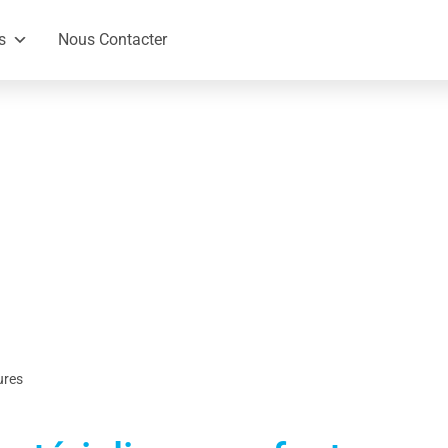
s
Nous Contacter
ures