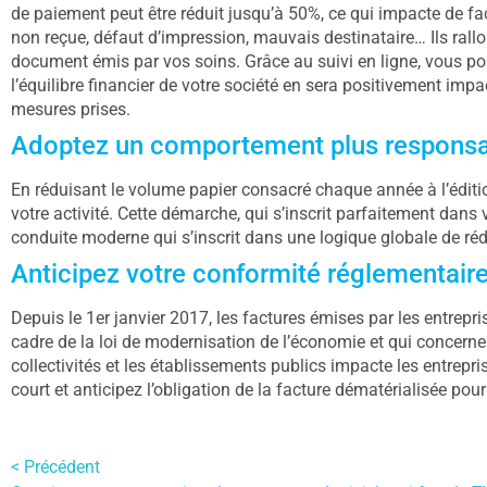
de paiement peut être réduit jusqu’à 50%, ce qui impacte de faço
non reçue, défaut d’impression, mauvais destinataire… Ils rall
document émis par vos soins. Grâce au suivi en ligne, vous po
l’équilibre financier de votre société en sera positivement impa
mesures prises.
Adoptez un comportement plus respons
En réduisant le volume papier consacré chaque année à l’éditio
votre activité. Cette démarche, qui s’inscrit parfaitement dans
conduite moderne qui s’inscrit dans une logique globale de réd
Anticipez votre conformité réglementair
Depuis le 1er janvier 2017, les factures émises par les entrepri
cadre de la loi de modernisation de l’économie et qui concerne 
collectivités et les établissements publics impacte les entrepri
court et anticipez l’obligation de la facture dématérialisée pou
< Précédent