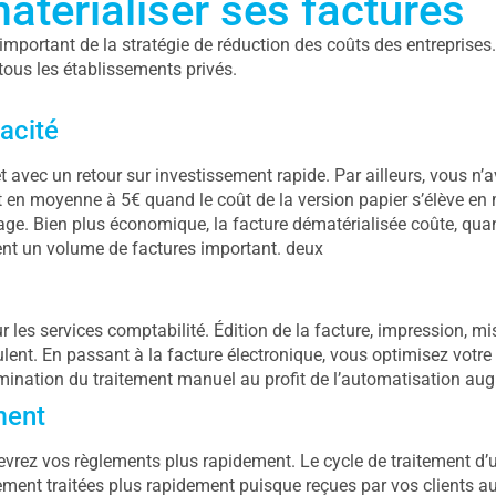
atérialiser ses factures
important de la stratégie de réduction des coûts des entreprises.
tous les établissements privés.
!
acité
 avec un retour sur investissement rapide. Par ailleurs, vous n’a
ent en moyenne à 5€ quand le coût de la version papier s’élève e
vage. Bien plus économique, la facture dématérialisée coûte, quan
ent un volume de factures important. deux
 les services comptabilité. Édition de la facture, impression, mi
ulent. En passant à la facture électronique, vous optimisez votre
limination du traitement manuel au profit de l’automatisation a
ment
evrez vos règlements plus rapidement. Le cycle de traitement d’u
ment traitées plus rapidement puisque reçues par vos clients au