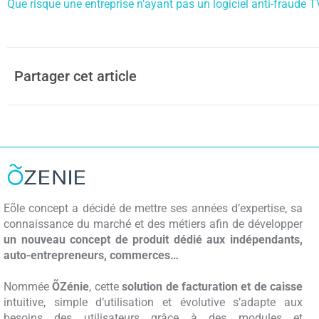
Que risque une entreprise n’ayant pas un logiciel anti-fraude T
Partager cet article
Eõle concept a décidé de mettre ses années d’expertise, sa
connaissance du marché et des métiers afin de développer
un nouveau concept de produit dédié aux indépendants,
auto-entrepreneurs, commerces…
Nommée
ÕZénie
, cette
solution de facturation et de caisse
intuitive, simple d’utilisation et évolutive s’adapte aux
besoins des utilisateurs grâce à des modules et