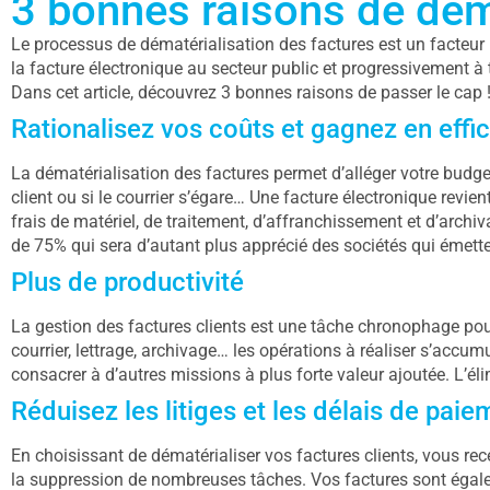
3 bonnes raisons de dém
Le processus de dématérialisation des factures est un facteur 
la facture électronique au secteur public et progressivement à 
Dans cet article, découvrez 3 bonnes raisons de passer le cap 
Rationalisez vos coûts et gagnez en effic
La dématérialisation des factures permet d’alléger votre budget
client ou si le courrier s’égare… Une facture électronique revi
frais de matériel, de traitement, d’affranchissement et d’archi
de 75% qui sera d’autant plus apprécié des sociétés qui émett
Plus de productivité
La gestion des factures clients est une tâche chronophage pour
courrier, lettrage, archivage… les opérations à réaliser s’accum
consacrer à d’autres missions à plus forte valeur ajoutée. L’é
Réduisez les litiges et les délais de paie
En choisissant de dématérialiser vos factures clients, vous rec
la suppression de nombreuses tâches. Vos factures sont égale