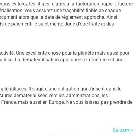
s éviterez les litiges relatifs à la facturation papier : facture
rialisation, vous assurez une traçabilité fiable de chaque
document alors que la date de règlement approche. Ainsi
s de paiement, le sujet mérite donc d’être traité et des
ctivité. Une excellente chose pour la planète mais aussi pour
ublics. La dématérialisation appliquée à la facture est une
rialisées. Il s’agit d’une obligation qui s’inscrit dans le
ctures dématérialisées vers les administrations, les
 en France, mais aussi en Europe. Ne vous laissez pas prendre de
Suivant >