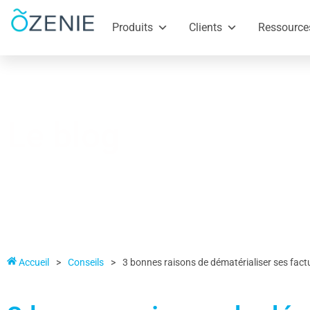
Produits
Clients
Ressource
Le blog
Accueil
>
Conseils
>
3 bonnes raisons de dématérialiser ses fact