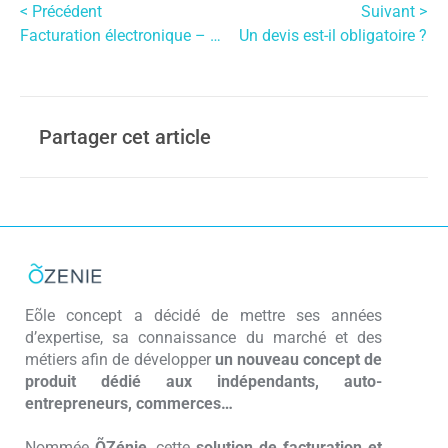
< Précédent
Suivant >
Facturation électronique – Quel format possible ?
Un devis est-il obligatoire ?
Partager cet article
Eõle concept a décidé de mettre ses années
d’expertise, sa connaissance du marché et des
métiers afin de développer
un nouveau concept de
produit dédié aux indépendants, auto-
entrepreneurs, commerces…
Nommée
ÕZénie
, cette
solution de facturation et