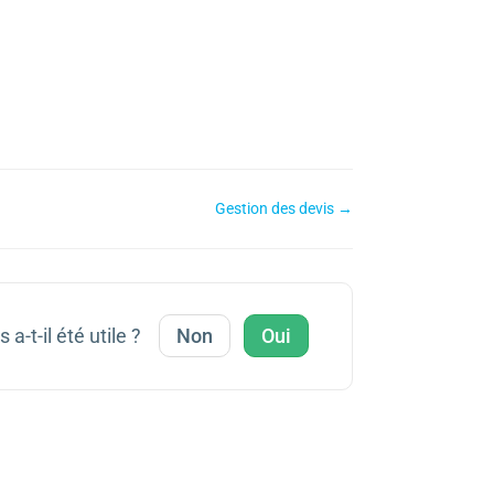
Gestion des devis →
 a-t-il été utile ?
Non
Oui