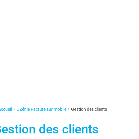
 facturation et caisse
Accueil
ÕZénie Facture sur mobile
Gestion des clients
estion des clients