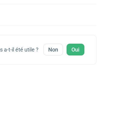
 a-t-il été utile ?
Non
Oui