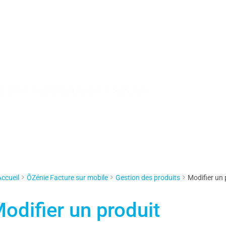
 facturation et caisse
Accueil
ÕZénie Facture sur mobile
Gestion des produits
Modifier un 
odifier un produit