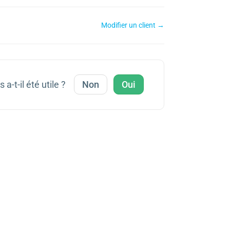
Modifier un client →
 a-t-il été utile ?
Non
Oui