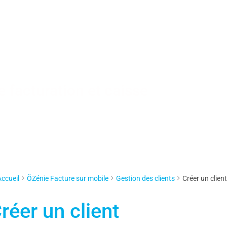
 facturation et caisse
Accueil
ÕZénie Facture sur mobile
Gestion des clients
Créer un client
réer un client